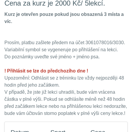
Cena za kurz je 2000 Kč/ 5lekcí.
Kurz je otevřen pouze pokud jsou obsazená 3 místa a
víc.
Prosím, platbu zašlete předem na účet 3061078016/3030.
Variabilní symbol se vygeneruje po přihlášení na lekci.
Do poznámky uveďte své jméno + jméno psa.
! Přihlásit se lze do předchozího dne !
Upozornění: Odhlásit se z tréninku lze vždy nejpozději 48
hodin před jeho začátkem.
V případě, že jste již lekci uhradili, bude vám vrácena
částka v plné výši. Pokud se odhlásíte méně než 48 hodin
před začátkem lekce nebo na přihlášenou lekci nedorazíte,
bude vám účtován storno poplatek v plné výši ceny lekce.!