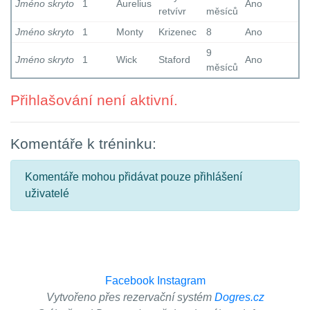
Jméno skryto
1
Aurelius
Ano
retvívr
měsíců
Jméno skryto
1
Monty
Krizenec
8
Ano
9
Jméno skryto
1
Wick
Staford
Ano
měsíců
Přihlašování není aktivní.
Komentáře k tréninku:
Komentáře mohou přidávat pouze přihlášení
uživatelé
Facebook
Instagram
Vytvořeno přes rezervační systém
Dogres.cz