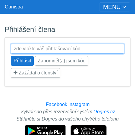
MENU
Canistra
Přihlášení člena
Zapomněl(a) jsem kód
Zažádat o členství
Facebook
Instagram
Vytvořeno přes rezervační systém
Dogres.cz
Stáhněte si Dogres do vašeho chytrého telefonu