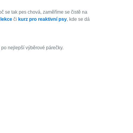
 proč se tak pes chová, zaměříme se čistě na
 lekce
či
kurz pro reaktivní psy
, kde se dá
po nejlepší výběrové párečky.