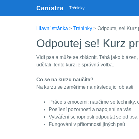
Canistra
Tréninky
Hlavní stránka
>
Tréninky
> Odpoutej se! Kurz 
Odpoutej se! Kurz p
Vidí psa a může se zbláznit. Tahá jako blázen,
udělali, tento kurz je správná volba.
Co se na kurzu naučíte?
Na kurzu se zaměříme na následující oblasti:
Práce s emocemi: naučíme se techniky, dí
Posílení pozornosti a napojení na vás
Vytváření schopnosti odpoutat se od psa
Fungování v přítomnosti jiných psů