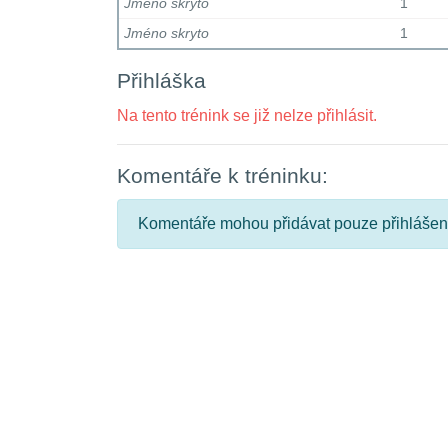
Jméno skryto
1
Jméno skryto
1
Přihláška
Na tento trénink se již nelze přihlásit.
Komentáře k tréninku:
Komentáře mohou přidávat pouze přihlášení