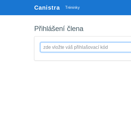
Canistra
Tréninky
Přihlášení člena