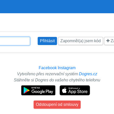
Zapomněl(a) jsem kód
Za
Facebook
Instagram
Vytvořeno přes rezervační systém
Dogres.cz
Stáhněte si Dogres do vašeho chytrého telefonu
Odstoupení od smlouvy