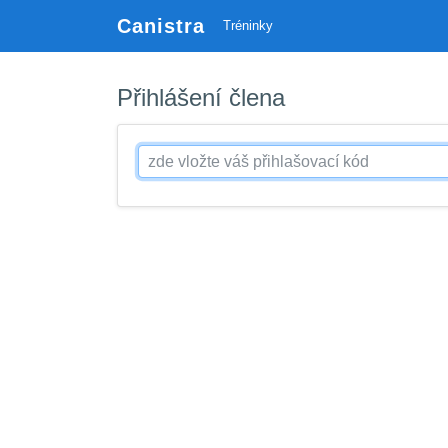
Canistra
Tréninky
Přihlášení člena