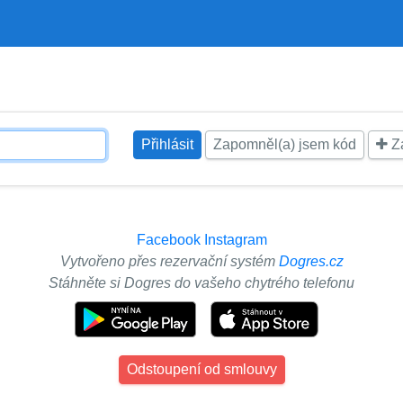
Zapomněl(a) jsem kód
Za
Facebook
Instagram
Vytvořeno přes rezervační systém
Dogres.cz
Stáhněte si Dogres do vašeho chytrého telefonu
Odstoupení od smlouvy