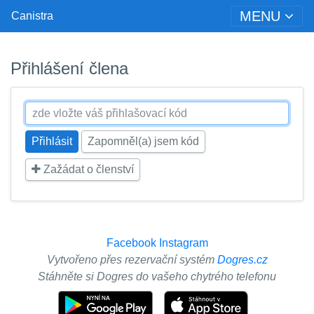
MENU
Canistra
Přihlášení člena
Zapomněl(a) jsem kód
Zažádat o členství
Facebook
Instagram
Vytvořeno přes rezervační systém
Dogres.cz
Stáhněte si Dogres do vašeho chytrého telefonu