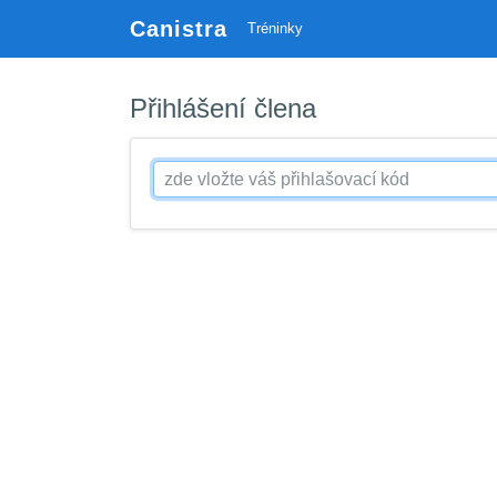
Canistra
Tréninky
Přihlášení člena