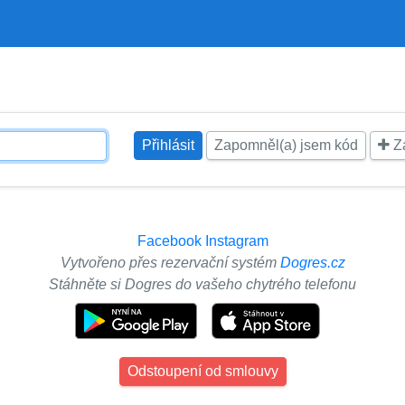
Zapomněl(a) jsem kód
Za
Facebook
Instagram
Vytvořeno přes rezervační systém
Dogres.cz
Stáhněte si Dogres do vašeho chytrého telefonu
Odstoupení od smlouvy