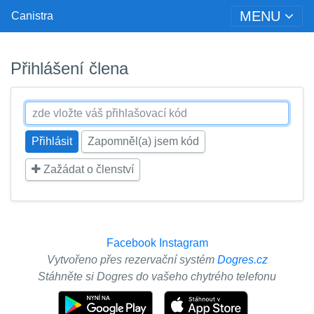
MENU
Canistra
Přihlášení člena
Zapomněl(a) jsem kód
Zažádat o členství
Facebook
Instagram
Vytvořeno přes rezervační systém
Dogres.cz
Stáhněte si Dogres do vašeho chytrého telefonu